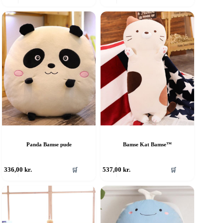
Panda Bamse pude
Bamse Kat Bamse™
336,00
kr.
537,00
kr.
🛒
🛒