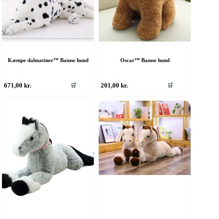
Kæmpe dalmatiner™ Bamse hund
Oscar™ Bamse hund
671,00
kr.
201,00
kr.
🛒
🛒