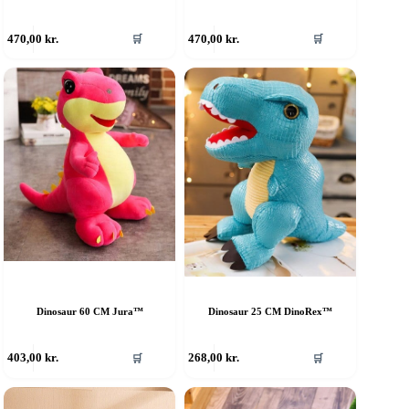
470,00
kr.
470,00
kr.
🛒
🛒
Dinosaur 60 CM Jura™
Dinosaur 25 CM DinoRex™
403,00
kr.
268,00
kr.
🛒
🛒