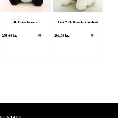
Lille Panda Bamse uro
Lulu™ lille Bamsehund undulat
268,00
kr.
201,00
kr.
🛒
🛒
KONTAKT