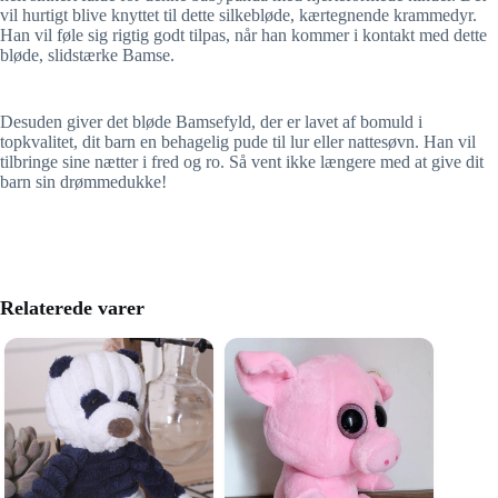
vil hurtigt blive knyttet til dette silkebløde, kærtegnende krammedyr.
Han vil føle sig rigtig godt tilpas, når han kommer i kontakt med dette
bløde, slidstærke Bamse.
Desuden giver det bløde Bamsefyld, der er lavet af bomuld i
topkvalitet, dit barn en behagelig pude til lur eller nattesøvn. Han vil
tilbringe sine nætter i fred og ro. Så vent ikke længere med at give dit
barn sin drømmedukke!
Relaterede varer