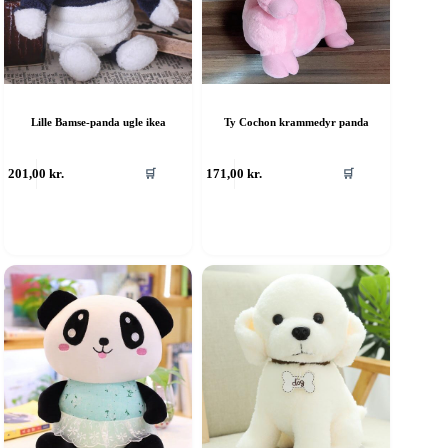
Lille Bamse-panda ugle ikea
Ty Cochon krammedyr panda
201,00
kr.
171,00
kr.
🛒
🛒