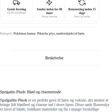
Gratis levering
Sendes inden for 48
Returnering inden 15
På alle bestillinger
timer
dage
Hurtig levering
Nemt og hurtigt
Kategori:
Pokémon bamse: Pikachu plys, samlerobjekt til børn
Beskrivelse
Sprigatito Plush: Blød og charmerende
Sprigatito Plush
er en perfekt gave til børn og voksne, der ønsker at
bringe lidt blødhed og charme ind i deres hjem. Disse søde Bamsedyr
er lavet af bløde, holdbare materialer og fås i mange forskellige