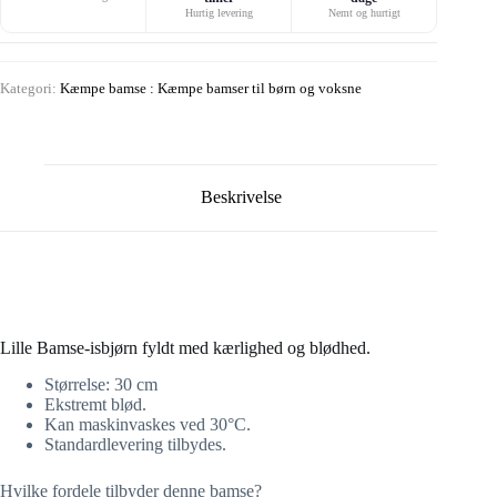
Hurtig levering
Nemt og hurtigt
Kategori:
Kæmpe bamse : Kæmpe bamser til børn og voksne
Beskrivelse
Lille Bamse-isbjørn fyldt med kærlighed og blødhed.
Størrelse: 30 cm
Ekstremt blød.
Kan maskinvaskes ved 30°C.
Standardlevering tilbydes.
Hvilke fordele tilbyder denne bamse?