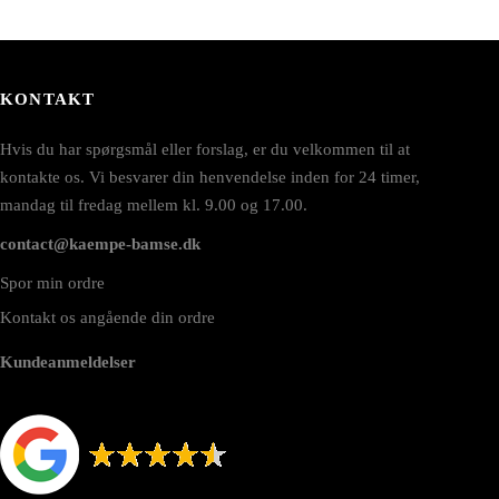
KONTAKT
Hvis du har spørgsmål eller forslag, er du velkommen til at
kontakte os. Vi besvarer din henvendelse inden for 24 timer,
mandag til fredag mellem kl. 9.00 og 17.00.
contact@kaempe-bamse.dk
Spor min ordre
Kontakt os angående din ordre
Kundeanmeldelser