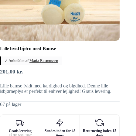
Lille hvid bjørn med Bamse
✓ Anbefalet af
Maria Rasmussen
201,00
kr.
Lille bamse fyldt med kærlighed og blødhed. Denne lille
isbjørneplys er perfekt til enhver lejlighed! Gratis levering.
67 på lager
Gratis levering
Sendes inden for 48
Returnering inden 15
På alle bestillinger
timer
dage