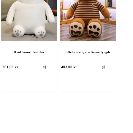
Hvid bamse Pas Cher
Lille brune bjørn Bamse tyngde
201,00
kr.
403,00
kr.
🛒
🛒