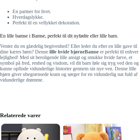
En partner for livet.
Hverdagslykke.
Perfekt til en vellykket dekoration.
En lille bamse i Bamse, perfekt til dit nyfødte eller lille barn.
Venter du en glædelig begivenhed? Eller leder du efter en lille gave til
dine kæres børn? Denne
lille hvide bjørneBamse
er perfekt til enhver
lejlighed! Med sit beroligende lille ansigt og smukke hvide farve, et
symbol på fred, renhed og visdom, vil dit barn føle sig tryg ved den og
kunne opfinde vidunderlige historier gennem sin nye ven. Denne lille
bjørn giver ubegrænsede kram og sørger for en vidunderlig nat fuld af
vidunderlige drømme.
Relaterede varer