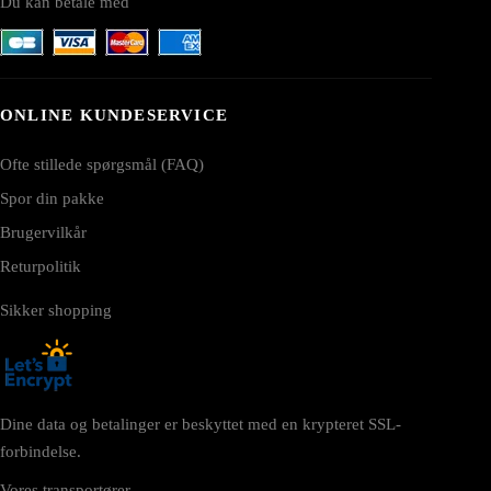
Du kan betale med
ONLINE KUNDESERVICE
Ofte stillede spørgsmål (FAQ)
Spor din pakke
Brugervilkår
Returpolitik
Sikker shopping
Dine data og betalinger er beskyttet med en krypteret SSL-
forbindelse.
Vores transportører