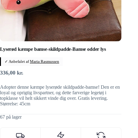
Lyserød kæmpe bamse-skildpadde-Bamse odder lys
✓ Anbefalet af
Maria Rasmussen
336,00
kr.
Adopter denne kæmpe lyserøde skildpadde-bamse! Den er en
loyal og oprigtig livspartner, og dette farverige legetøj i
topklasse vil helt sikkert vinde dig over. Gratis levering.
Størrelse: 45cm
67 på lager