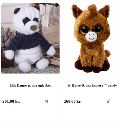
Lille Bamse-panda ugle ikea
Ty Horse Bamse Esmera™️ pandy
201,00
kr.
268,00
kr.
🛒
🛒