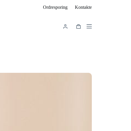
Ordresporing
Kontakte
Indkøbskurv