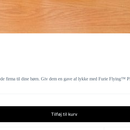
de firma til dine børn. Giv dem en gave af lykke med Furie Flying™ P
Tilføj til kurv