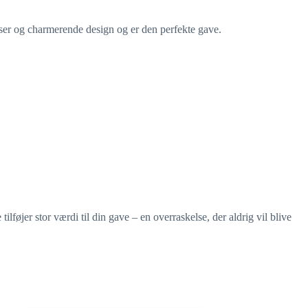
er og charmerende design og er den perfekte gave.
føjer stor værdi til din gave – en overraskelse, der aldrig vil blive