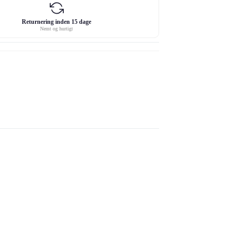
Returnering inden 15 dage
Nemt og hurtigt