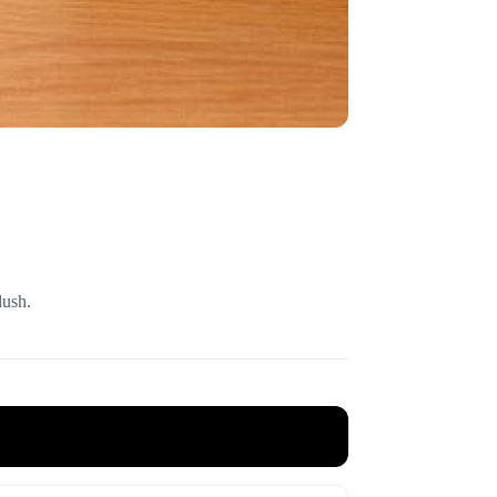
lush.