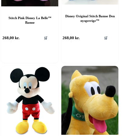
Disney Original Stitch Bamse Den
Stitch Pink Disney La Belle™
nysgerrige™
Bamse
268,00
kr.
268,00
kr.
🛒
🛒