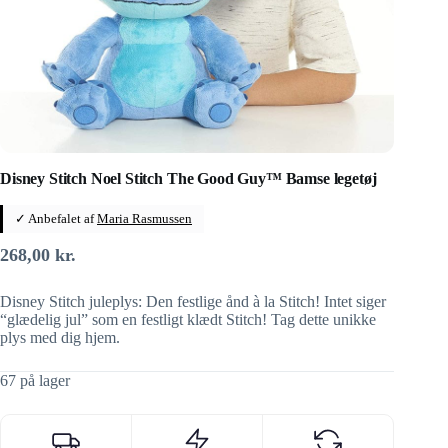
Disney Stitch Noel Stitch The Good Guy™ Bamse legetøj
✓ Anbefalet af
Maria Rasmussen
268,00
kr.
Disney Stitch juleplys: Den festlige ånd à la Stitch! Intet siger
“glædelig jul” som en festligt klædt Stitch! Tag dette unikke
plys med dig hjem.
67 på lager